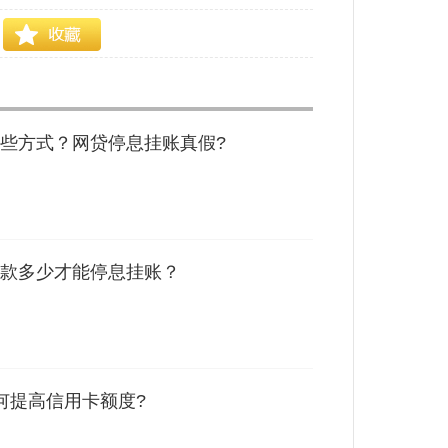
些方式？网贷停息挂账真假?
款多少才能停息挂账？
何提高信用卡额度?