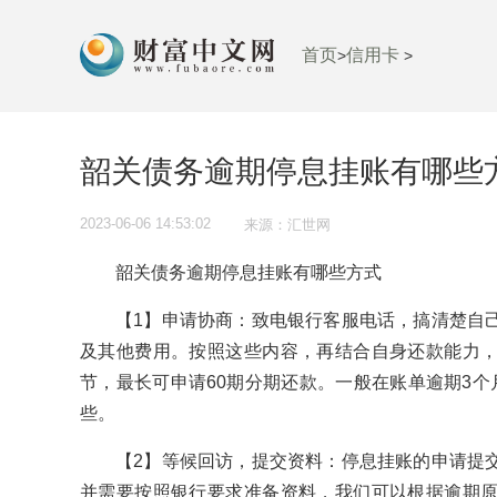
首页
信用卡
>
>
韶关债务逾期停息挂账有哪些
2023-06-06 14:53:02
来源：汇世网
韶关债务逾期停息挂账有哪些方式
【1】申请协商：致电银行客服电话，搞清楚自
及其他费用。按照这些内容，再结合自身还款能力
节，最长可申请60期分期还款。一般在账单逾期3个
些。
【2】等候回访，提交资料：停息挂账的申请提
并需要按照银行要求准备资料，我们可以根据逾期