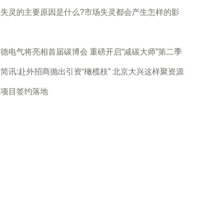
场失灵的主要原因是什么?市场失灵都会产生怎样的影
德电气将亮相首届碳博会 重磅开启“减碳大师”第二季
简讯:赴外招商抛出引资“橄榄枝” 北京大兴这样聚资源
速项目签约落地