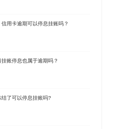
 信用卡逾期可以停息挂账吗？
请挂账停息也属于逾期吗？
冻结了可以停息挂账吗?