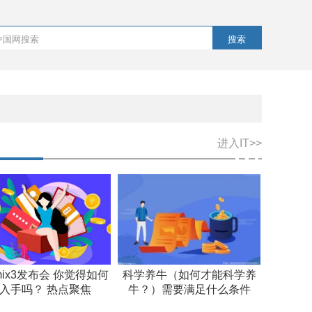
搜索
进入IT>>
ix3发布会 你觉得如何
科学养牛（如何才能科学养
入手吗？ 热点聚焦
牛？）需要满足什么条件