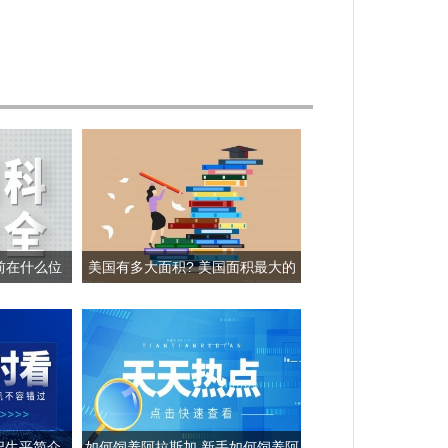
前在什么位
美国有多大面积? 美国面积最大的
雪?
三个城市是哪三个?
妃生平简介
如何饲养阿拉斯加 新手如何饲养阿