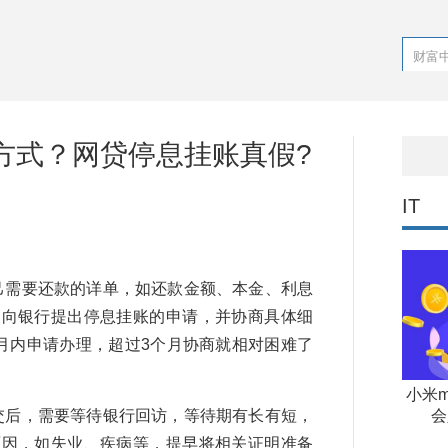
方式？网贷停息挂账真假?
IT
己需要还款的详单，如还款金额、本金、利息
，向银行提出停息挂账的申请，并协商具体细
月内申请办理，超过3个月协商就相对困难了
小米m
交后，需要等待银行回访，等待期有长有短，
会
原因，如失业、疾病等，提早将相关证明准备