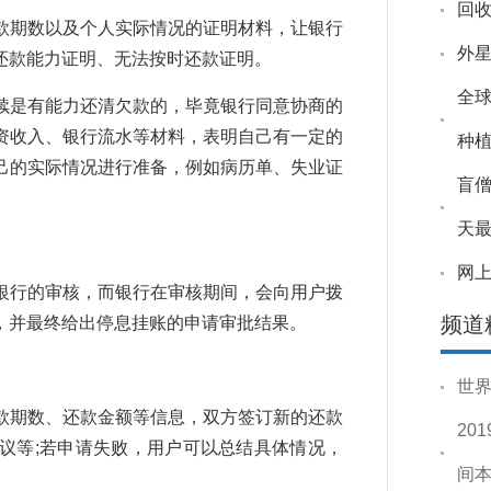
回收
款期数以及个人实际情况的证明材料，让银行
外星
还款能力证明、无法按时还款证明。
全
续是有能力还清欠款的，毕竟银行同意协商的
资收入、银行流水等材料，表明自己有一定的
种
己的实际情况进行准备，例如病历单、失业证
盲
天
网
银行的审核，而银行在审核期间，会向用户拨
频道
，并最终给出停息挂账的申请审批结果。
世
款期数、还款金额等信息，双方签订新的还款
20
议等;若申请失败，用户可以总结具体情况，
间