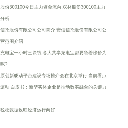
股份300100今日主力资金流向 双林股份300100主力
盘分析
信托股份有限公司公司简介 ​安信信托股份有限公司公
主营范围介绍
享充电宝一小时三块钱 各大共享充电宝都要急着涨价为
呢?
创原创新驱动平台建设专场推介会在北京举行 当前看点
点滚动:白皮书：新型实体企业是推动数实融合的关键力
项税收数据反映经济运行向好