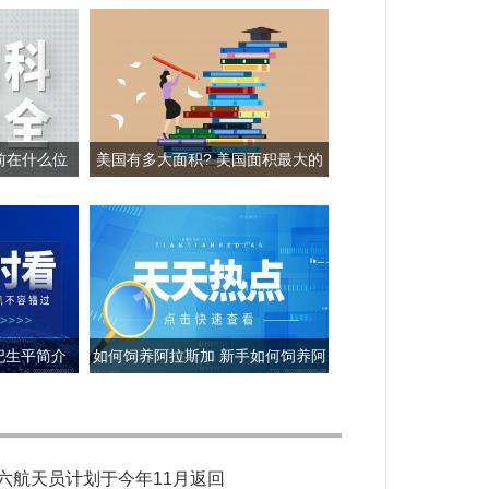
前在什么位
美国有多大面积? 美国面积最大的
雪?
三个城市是哪三个?
妃生平简介
如何饲养阿拉斯加 新手如何饲养阿
拉斯加犬？
六航天员计划于今年11月返回