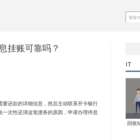
停息挂账可靠吗？
IT
需要还款的详细信息，然后主动联系开卡银行
法一次性还清这笔债务的原因，申请办理停息
回收