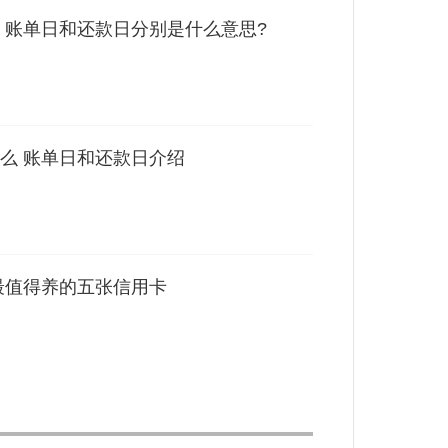
 账单日和还款日分别是什么意思?
么 账单日和还款日介绍
最值得养的五张信用卡